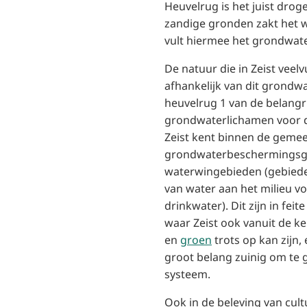
Heuvelrug is het juist drog
zandige gronden zakt het 
vult hiermee het grondwate
De natuur die in Zeist veelvu
afhankelijk van dit grondwa
heuvelrug 1 van de belangr
grondwaterlichamen voor d
Zeist kent binnen de geme
grondwaterbeschermingsg
waterwingebieden (gebiede
van water aan het milieu v
drinkwater). Dit zijn in fei
waar Zeist ook vanuit de 
en
groen
trots op kan zijn, 
groot belang zuinig om te 
systeem.
Ook in de beleving van cult