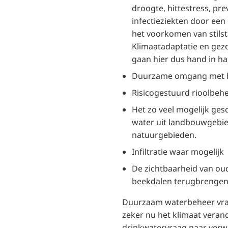
droogte, hittestress, pre
infectieziekten door een
het voorkomen van stilst
Klimaatadaptatie en ge
gaan hier dus hand in ha
Duurzame omgang met h
Risicogestuurd rioolbehe
Het zo veel mogelijk ge
water uit landbouwgebie
natuurgebieden.
Infiltratie waar mogelijk
De zichtbaarheid van ou
beekdalen terugbrenge
Duurzaam waterbeheer vraa
zeker nu het klimaat veran
drinkwatervraag naar verw