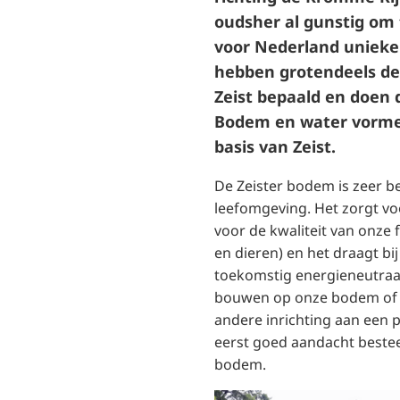
oudsher al gunstig om
voor Nederland uniek
hebben grotendeels de
Zeist bepaald en doen d
Bodem en water vorm
basis van Zeist.
De Zeister bodem is zeer be
leefomgeving. Het zorgt v
voor de kwaliteit van onze 
en dieren) en het draagt b
toekomstig energieneutraal 
bouwen op onze bodem of 
andere inrichting aan een p
eerst goed aandacht beste
bodem.