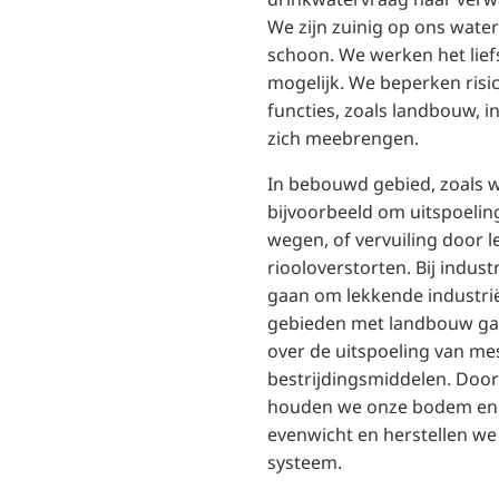
We zijn zuinig op ons wate
schoon. We werken het liefs
mogelijk. We beperken risic
functies, zoals landbouw, i
zich meebrengen.
In bebouwd gebied, zoals 
bijvoorbeeld om uitspoelin
wegen, of vervuiling door l
riooloverstorten. Bij indust
gaan om lekkende industrië
gebieden met landbouw gaa
over de uitspoeling van me
bestrijdingsmiddelen. Doo
houden we onze bodem en 
evenwicht en herstellen we 
systeem.