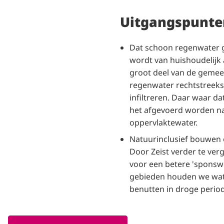
Uitgangspunte
Dat schoon regenwater ge
wordt van huishoudelijk 
groot deel van de gemee
regenwater rechtstreek
infiltreren. Daar waar dat
het afgevoerd worden na
oppervlaktewater.
Natuurinclusief bouwen 
Door Zeist verder te ve
voor een betere 'sponswe
gebieden houden we wat
benutten in droge perio