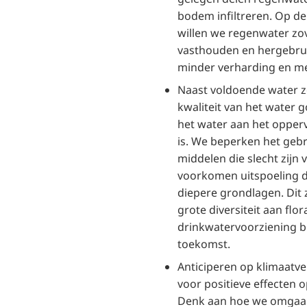
bodem infiltreren. Op de
willen we regenwater zo
vasthouden en hergebru
minder verharding en m
Naast voldoende water 
kwaliteit van het water 
het water aan het opper
is. We beperken het gebr
middelen die slecht zijn
voorkomen uitspoeling d
diepere grondlagen. Dit z
grote diversiteit aan flo
drinkwatervoorziening blij
toekomst.
Anticiperen op klimaatv
voor positieve effecten 
Denk aan hoe we omgaa