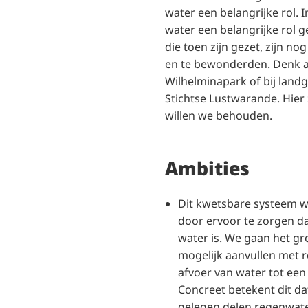
water een belangrijke rol. In
water een belangrijke rol g
die toen zijn gezet, zijn n
en te bewonderden. Denk a
Wilhelminapark of bij land
Stichtse Lustwarande. Hier z
willen we behouden.
Ambities
Dit kwetsbare systeem w
door ervoor te zorgen da
water is. We gaan het g
mogelijk aanvullen met 
afvoer van water tot ee
Concreet betekent dit d
gelegen delen regenwate