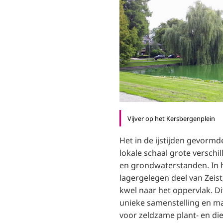
Vijver op het Kersbergenplein
Het in de ijstijden gevorm
lokale schaal grote versch
en grondwaterstanden. In h
lagergelegen deel van Zeis
kwel naar het oppervlak. Di
unieke samenstelling en ma
voor zeldzame plant- en di