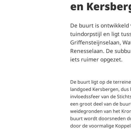
en Kersber
De buurt is ontwikkeld
tuindorpstijl en ligt t
Griffensteijnselaan, W
Renesselaan. De subbuu
iets ruimer opgezet.
De buurt ligt op de terrein
landgoed Kersbergen, dus 
invloedssfeer van de Stich
een groot deel van de buurt
weidegronden van het Kro
buurt wordt doorsneden doo
door de voormalige Koppeld