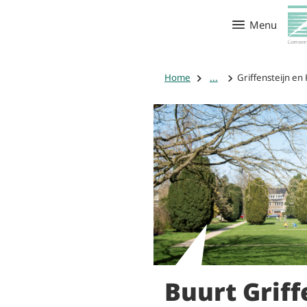
Menu
Home
...
Griffensteijn e
Buurt Griff