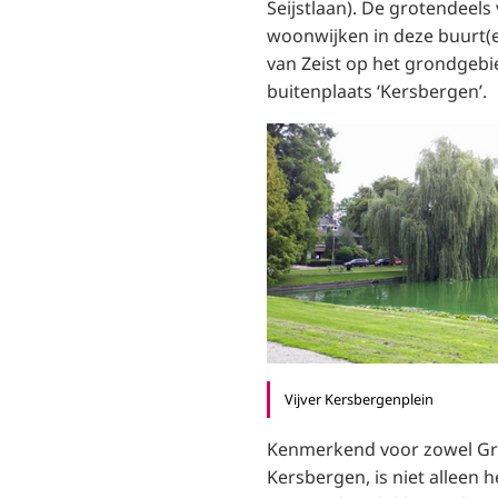
Seijstlaan). De grotendeel
woonwijken in deze buurt(e
van Zeist op het grondgebi
buitenplaats ‘Kersbergen’.
Vijver Kersbergenplein
Kenmerkend voor zowel Grif
Kersbergen, is niet alleen h