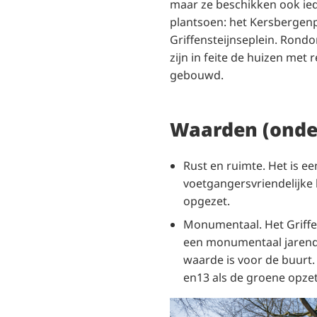
maar ze beschikken ook ie
plantsoen: het Kersbergenp
Griffensteijnseplein. Ron
zijn in feite de huizen met 
gebouwd.
Waarden (onde
Rust en ruimte. Het is ee
voetgangersvriendelijke 
opgezet.
Monumentaal. Het Griffe
een monumentaal jarend
waarde is voor de buurt
en13 als de groene opzet 