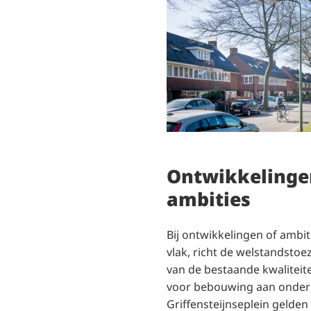
Ontwikkelinge
ambities
Bij ontwikkelingen of ambi
vlak, richt de welstandstoe
van de bestaande kwaliteit
voor bebouwing aan onder
Griffensteijnseplein gelden 