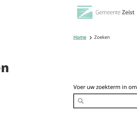
Home
Zoeken
en
Voer uw zoekterm in om