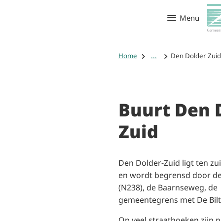
Menu
Home
...
Den Dolder Zuid
Buurt Den 
Zuid
Den Dolder-Zuid ligt ten zu
en wordt begrensd door d
(N238), de Baarnseweg, de
gemeentegrens met De Bilt
Op veel straathoeken zijn 