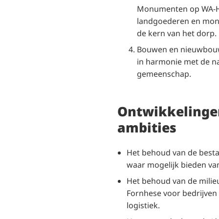
Monumenten op WA-Ho
landgoederen en mon
de kern van het dorp.
Bouwen en nieuwbouw
in harmonie met de na
gemeenschap.
Ontwikkelinge
ambities
Het behoud van de besta
waar mogelijk bieden van
Het behoud van de milie
Fornhese voor bedrijven 
logistiek.