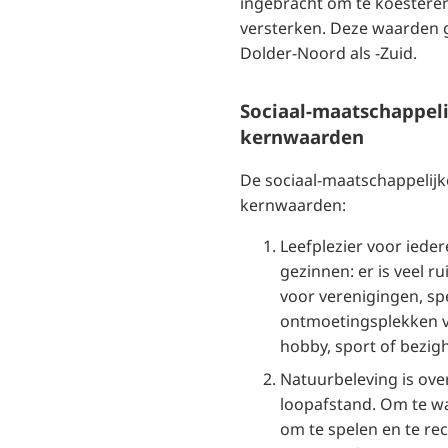
ingebracht om te koesteren
versterken. Deze waarden 
Dolder-Noord als -Zuid.
Sociaal-maatschappeli
kernwaarden
De sociaal-maatschappelijke
kernwaarden:
Leefplezier voor ieder
gezinnen: er is veel r
voor verenigingen, sp
ontmoetingsplekken v
hobby, sport of bezigh
Natuurbeleving is over
loopafstand. Om te w
om te spelen en te re