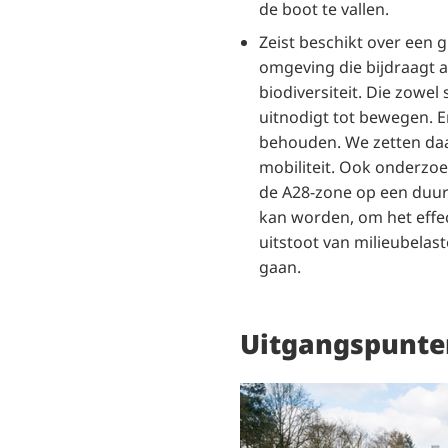
de boot te vallen.
Zeist beschikt over een 
omgeving die bijdraagt 
biodiversiteit. Die zowel
uitnodigt tot bewegen. E
behouden. We zetten da
mobiliteit. Ook onderzo
de A28-zone op een duu
kan worden, om het effec
uitstoot van milieubelas
gaan.
Uitgangspunte