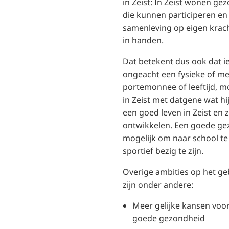
in Zeist: In Zeist wonen ge
die kunnen participeren e
samenleving op eigen krac
in handen.
Dat betekent dus ook dat i
ongeacht een fysieke of me
portemonnee of leeftijd,
in Zeist met datgene wat hij
een goed leven in Zeist en
ontwikkelen. Een goede ge
mogelijk om naar school te
sportief bezig te zijn.
Overige ambities op het g
zijn onder andere:
Meer gelijke kansen voo
goede gezondheid