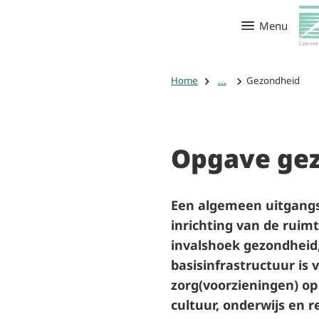
Menu
Home
...
Gezondheid
Opgave ge
Een algemeen uitgang
inrichting van de ruim
invalshoek gezondheid, 
basisinfrastructuur is 
zorg(voorzieningen) op
cultuur, onderwijs en r