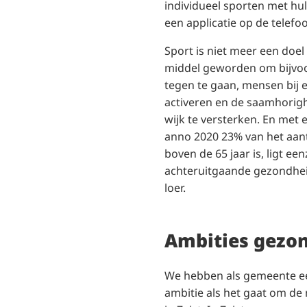
individueel sporten met hul
een applicatie op de telefoo
Sport is niet meer een doel
middel geworden om bijvo
tegen te gaan, mensen bij e
activeren en de saamhorigh
wijk te versterken. En met
anno 2020 23% van het aant
boven de 65 jaar is, ligt e
achteruitgaande gezondhei
loer.
Ambities gezo
We hebben als gemeente ee
ambitie als het gaat om d