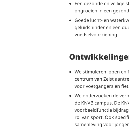
Een gezonde en veilige st
opgroeien in een gezon
Goede lucht- en waterkwa
geluidshinder en een d
voedselvoorziening
Ontwikkelinge
We stimuleren lopen en 
centrum van Zeist aantrek
voor voetgangers en fiet
We onderzoeken de verbr
de KNVB campus. De KNV
voorbeeldfunctie bijdra
rol van sport. Ook specif
samenleving voor jonger