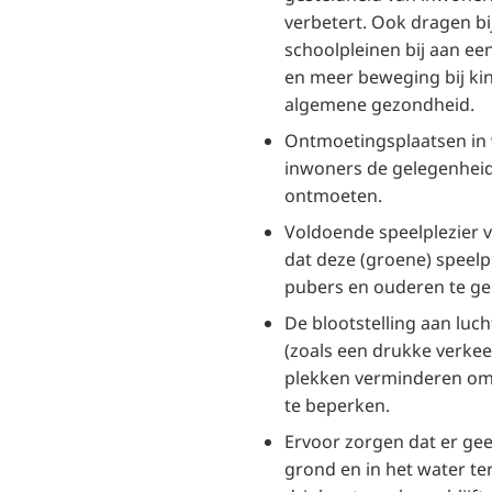
verbetert. Ook dragen b
schoolpleinen bij aan ee
en meer beweging bij ki
algemene gezondheid.
Ontmoetingsplaatsen in 
inwoners de gelegenheid
ontmoeten.
Voldoende speelplezier 
dat deze (groene) speel
pubers en ouderen te geb
De blootstelling aan luch
(zoals een drukke verke
plekken verminderen o
te beperken.
Ervoor zorgen dat er geen
grond en in het water t