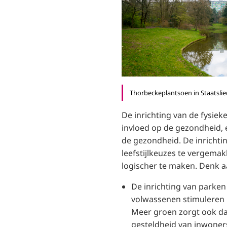
Thorbeckeplantsoen in Staatsli
De inrichting van de fysiek
invloed op de gezondheid,
de gezondheid. De inricht
leefstijlkeuzes te vergema
logischer te maken. Denk a
De inrichting van parken
volwassenen stimuleren
Meer groen zorgt ook da
gesteldheid van inwoner