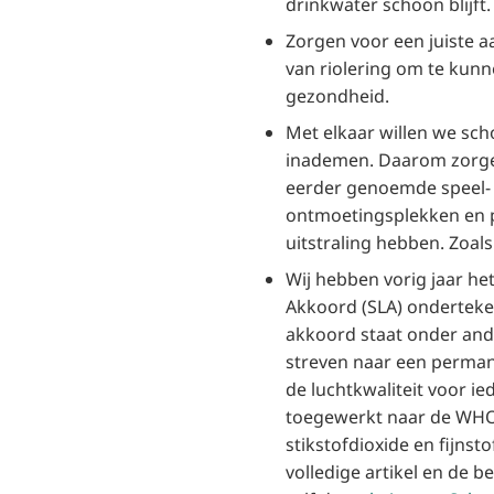
drinkwater schoon blijft.
Zorgen voor een juiste 
van riolering om te kun
gezondheid.
Met elkaar willen we scho
inademen. Daarom zorge
eerder genoemde speel-
ontmoetingsplekken en 
uitstraling hebben. Zoals 
Wij hebben vorig jaar he
Akkoord (SLA) onderteken
akkoord staat onder ande
streven naar een perman
de luchtkwaliteit voor i
toegewerkt naar de WH
stikstofdioxide en fijnsto
volledige artikel en de b