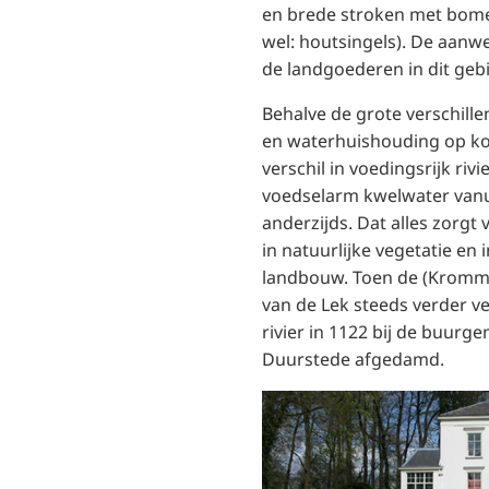
en brede stroken met bome
wel: houtsingels). De aanw
de landgoederen in dit geb
Behalve de grote verschille
en waterhuishouding op kor
verschil in voedingsrijk riv
voedselarm kwelwater vanu
anderzijds. Dat alles zorgt 
in natuurlijke vegetatie en
landbouw. Toen de (Kromme
van de Lek steeds verder v
rivier in 1122 bij de buurge
Duurstede afgedamd.