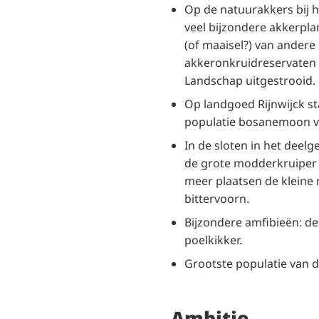
Op de natuurakkers bij 
veel bijzondere akkerplan
(of maaisel?) van andere
akkeronkruidreservaten 
Landschap uitgestrooid.
Op landgoed Rijnwijck st
populatie bosanemoon va
In de sloten in het deel
de grote modderkruiper (
meer plaatsen de kleine
bittervoorn.
Bijzondere amfibieën: d
poelkikker.
Grootste populatie van de
Ambitie