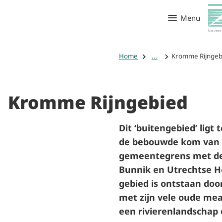
Menu
Home
...
Kromme Rijngeb
Kromme Rijngebied
Dit ‘buitengebied’ ligt
de bebouwde kom van Z
gemeentegrens met de 
Bunnik en Utrechtse H
gebied is ontstaan doo
met zijn vele oude mea
een rivierenlandschap