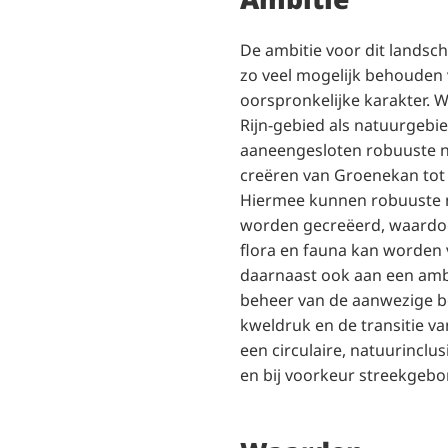
De ambitie voor dit landsc
zo veel mogelijk behouden 
oorspronkelijke karakter.
Rijn-gebied als natuurgebi
aaneengesloten robuuste n
creëren van Groenekan tot 
Hiermee kunnen robuuste
worden gecreëerd, waardoo
flora en fauna kan worden 
daarnaast ook aan een ambi
beheer van de aanwezige b
kweldruk en de transitie v
een circulaire, natuurinclus
en bij voorkeur streekgeb