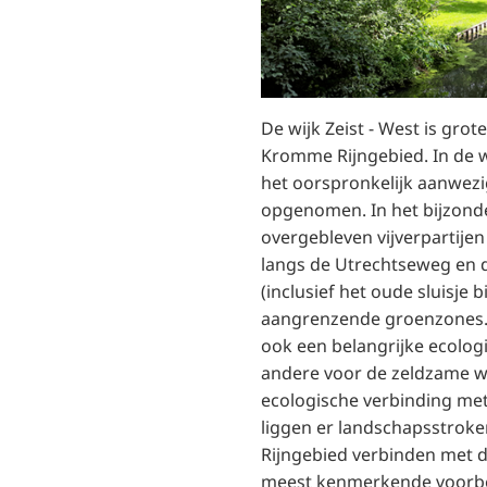
De wijk Zeist - West is gro
Kromme Rijngebied. In de wi
het oorspronkelijk aanwez
opgenomen. In het bijzonde
overgebleven vijverpartije
langs de Utrechtseweg en de
(inclusief het oude sluisje 
aangrenzende groenzones.
ook een belangrijke ecolog
andere voor de zeldzame w
ecologische verbinding met
liggen er landschapsstrok
Rijngebied verbinden met d
meest kenmerkende voorbe