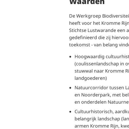
Waarden
De Werkgroep Biodiversitei
heeft voor het Kromme Rij
Stichtse Lustwarande een 
gedefinieerd die zij hiervoo
toekomst - van belang vind
Hoogwaardig cultuurhist
(coulissenlandschap in 
stuwwal naar Kromme Rij
landgoederen)
Natuurcorridor tussen 
en Noorderpark, met bela
en onderdelen Natuurne
Cultuurhistorisch, aardk
belangrijk landschap (l
armen Kromme Rijn, kwe