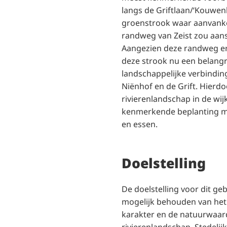
langs de Griftlaan/‘Kouwenh
groenstrook waar aanvanke
randweg van Zeist zou aansl
Aangezien deze randweg er
deze strook nu een belangr
landschappelijke verbindi
Niënhof en de Grift. Hierdo
rivierenlandschap in de wij
kenmerkende beplanting me
en essen.
Doelstelling
De doelstelling voor dit geb
mogelijk behouden van het
karakter en de natuurwaar