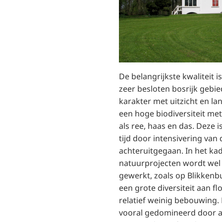
De belangrijkste kwaliteit 
zeer besloten bosrijk gebi
karakter met uitzicht en lan
een hoge biodiversiteit me
als ree, haas en das. Deze i
tijd door intensivering va
achteruitgegaan. In het kad
natuurprojecten wordt wel
gewerkt, zoals op Blikkenbu
een grote diversiteit aan fl
relatief weinig bebouwing
vooral gedomineerd door 