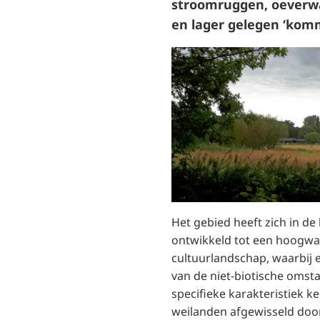
stroomruggen, oeverwa
en lager gelegen ‘kom
Het gebied heeft zich in de 
ontwikkeld tot een hoogwa
cultuurlandschap, waarbij e
van de niet-biotische oms
specifieke karakteristiek k
weilanden afgewisseld do