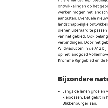
rivierenlandschap. Stedelij
ontwikkelingen op het geb
werken mogen het landsch
aantasten. Eventuele nie
landschappelijke ontwikkel
dienen uiteraard te passen 
van het gebied. Ook belangr
verbindingen. Door het geb
Wildviaducten in de A12 bij 
op het landgoed Vollenhove
Kromme Rijngebied en de 
Bijzondere na
Langs de lanen groeien 
kleibossen. Dat geldt in 
Blikkenburgerlaan.