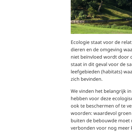
Ecologie staat voor de relat
dieren en de omgeving waari
niet beïnvloed wordt door 
staat in dit geval voor de
leefgebieden (habitats) waa
zich bevinden.
We vinden het belangrijk in
hebben voor deze ecologisc
ook te beschermen of te v
woorden: waardevol groen i
buiten de bebouwde moet 
verbonden voor nog meer kw