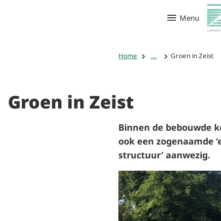
Menu
Home
...
Groen in Zeist
Groen in Zeist
Binnen de bebouwde ko
ook een zogenaamde ‘e
structuur’ aanwezig.